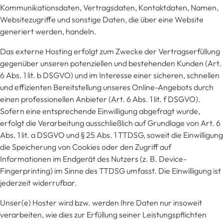
Kommunikationsdaten, Vertragsdaten, Kontaktdaten, Namen,
Websitezugriffe und sonstige Daten, die über eine Website
generiert werden, handeln.
Das externe Hosting erfolgt zum Zwecke der Vertragserfüllung
gegenüber unseren potenziellen und bestehenden Kunden (Art.
6 Abs. 1 lit. b DSGVO) und im Interesse einer sicheren, schnellen
und effizienten Bereitstellung unseres Online-Angebots durch
einen professionellen Anbieter (Art. 6 Abs. 1 lit. f DSGVO).
Sofern eine entsprechende Einwilligung abgefragt wurde,
erfolgt die Verarbeitung ausschließlich auf Grundlage von Art. 6
Abs. 1 lit. a DSGVO und § 25 Abs. 1 TTDSG, soweit die Einwilligung
die Speicherung von Cookies oder den Zugriff auf
Informationen im Endgerät des Nutzers (z. B. Device-
Fingerprinting) im Sinne des TTDSG umfasst. Die Einwilligung ist
jederzeit widerrufbar.
Unser(e) Hoster wird bzw. werden Ihre Daten nur insoweit
verarbeiten, wie dies zur Erfüllung seiner Leistungspflichten