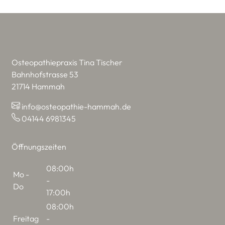
Osteopathiepraxis Tina Tischer
Bahnhofstrasse 53
21714 Hammah
info@osteopathie-hammah.de
04144 6981345
Öffnungszeiten
08:00h
Mo -
-
Do
17:00h
08:00h
Freitag
-