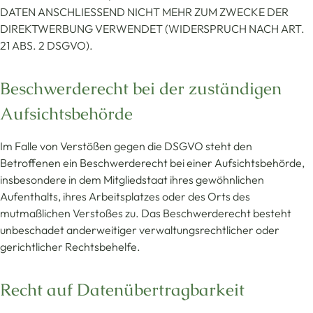
DATEN ANSCHLIESSEND NICHT MEHR ZUM ZWECKE DER
DIREKTWERBUNG VERWENDET (WIDERSPRUCH NACH ART.
21 ABS. 2 DSGVO).
Beschwerde­recht bei der zuständigen
Aufsichts­behörde
Im Falle von Verstößen gegen die DSGVO steht den
Betroffenen ein Beschwerderecht bei einer Aufsichtsbehörde,
insbesondere in dem Mitgliedstaat ihres gewöhnlichen
Aufenthalts, ihres Arbeitsplatzes oder des Orts des
mutmaßlichen Verstoßes zu. Das Beschwerderecht besteht
unbeschadet anderweitiger verwaltungsrechtlicher oder
gerichtlicher Rechtsbehelfe.
Recht auf Daten­übertrag­barkeit