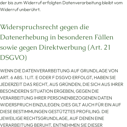
der bis zum Widerruf erfolgten Datenverarbeitung bleibt vom
Widerruf unberührt.
Widerspruchsrecht gegen die
Datenerhebung in besonderen Fällen
sowie gegen Direktwerbung (Art. 21
DSGVO)
WENN DIE DATENVERARBEITUNG AUF GRUNDLAGE VON
ART. 6 ABS. 1 LIT. E ODER F DSGVO ERFOLGT, HABEN SIE
JEDERZEIT DAS RECHT, AUS GRÜNDEN, DIE SICH AUS IHRER
BESONDEREN SITUATION ERGEBEN, GEGEN DIE
VERARBEITUNG IHRER PERSONENBEZOGENEN DATEN
WIDERSPRUCH EINZULEGEN; DIES GILT AUCH FÜR EIN AUF
DIESE BESTIMMUNGEN GESTÜTZTES PROFILING. DIE
JEWEILIGE RECHTSGRUNDLAGE, AUF DENEN EINE
VERARBEITUNG BERUHT, ENTNEHMEN SIE DIESER