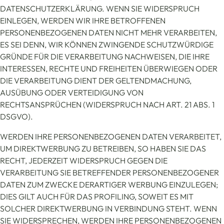
DATENSCHUTZERKLÄRUNG. WENN SIE WIDERSPRUCH
EINLEGEN, WERDEN WIR IHRE BETROFFENEN
PERSONENBEZOGENEN DATEN NICHT MEHR VERARBEITEN,
ES SEI DENN, WIR KÖNNEN ZWINGENDE SCHUTZWÜRDIGE
GRÜNDE FÜR DIE VERARBEITUNG NACHWEISEN, DIE IHRE
INTERESSEN, RECHTE UND FREIHEITEN ÜBERWIEGEN ODER
DIE VERARBEITUNG DIENT DER GELTENDMACHUNG,
AUSÜBUNG ODER VERTEIDIGUNG VON
RECHTSANSPRÜCHEN (WIDERSPRUCH NACH ART. 21 ABS. 1
DSGVO).
WERDEN IHRE PERSONENBEZOGENEN DATEN VERARBEITET,
UM DIREKTWERBUNG ZU BETREIBEN, SO HABEN SIE DAS
RECHT, JEDERZEIT WIDERSPRUCH GEGEN DIE
VERARBEITUNG SIE BETREFFENDER PERSONENBEZOGENER
DATEN ZUM ZWECKE DERARTIGER WERBUNG EINZULEGEN;
DIES GILT AUCH FÜR DAS PROFILING, SOWEIT ES MIT
SOLCHER DIREKTWERBUNG IN VERBINDUNG STEHT. WENN
SIE WIDERSPRECHEN, WERDEN IHRE PERSONENBEZOGENEN