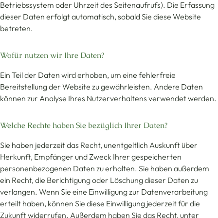
Betriebssystem oder Uhrzeit des Seitenaufrufs). Die Erfassung
dieser Daten erfolgt automatisch, sobald Sie diese Website
betreten.
Wofür nutzen wir Ihre Daten?
Ein Teil der Daten wird erhoben, um eine fehlerfreie
Bereitstellung der Website zu gewährleisten. Andere Daten
können zur Analyse Ihres Nutzerverhaltens verwendet werden.
Welche Rechte haben Sie bezüglich Ihrer Daten?
Sie haben jederzeit das Recht, unentgeltlich Auskunft über
Herkunft, Empfänger und Zweck Ihrer gespeicherten
personenbezogenen Daten zu erhalten. Sie haben außerdem
ein Recht, die Berichtigung oder Löschung dieser Daten zu
verlangen. Wenn Sie eine Einwilligung zur Datenverarbeitung
erteilt haben, können Sie diese Einwilligung jederzeit für die
Zukunft widerrufen. Außerdem haben Sie das Recht, unter